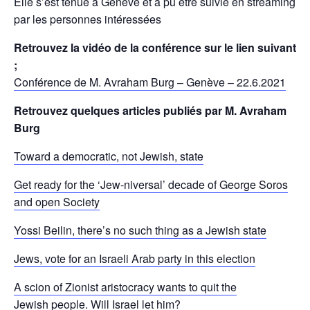
Elle s’est tenue à Genève et a pu être suivie en streaming
par les personnes intéressées
Retrouvez la vidéo de la conférence sur le lien suivant
;
Conférence de M. Avraham Burg – Genève – 22.6.2021
Retrouvez quelques articles publiés par M. Avraham
Burg
Toward a democratic, not Jewish, state
Get ready for the ‘Jew-niversal’ decade of George Soros
and open Society
Yossi Beilin, there’s no such thing as a Jewish state
Jews, vote for an Israeli Arab party in this election
A scion of Zionist aristocracy wants to quit the
Jewish people. Will Israel let him?