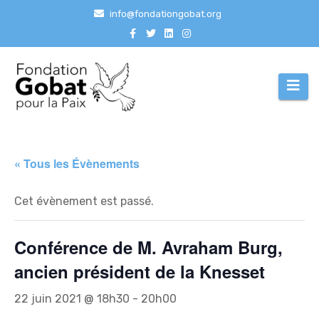
Aller
info@fondationgobat.org
au
contenu
« Tous les Évènements
Cet évènement est passé.
Conférence de M. Avraham Burg,
ancien président de la Knesset
22 juin 2021 @ 18h30
-
20h00