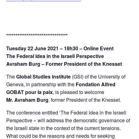
*********************************
Tuesday
22 June 2021 – 18h30 –
Online Event
The Federal Idea in the Israeli Perspective
Avraham Burg –
Former President of the Knesset
The
Global Studies lnstitute
(GSI) of the University of
Geneva, in partnership with the
Fondation Alfred
GOBAT pour la paix
, is pleased to welcome
Mr. Avraham Burg
, former President of the Knesset.
The conference entitled ‘The Federal ldea in the lsraeli
Perspective » will address the democratic governance of
the lsraeli state in the context of the current tensions.
What could be the reasons and needs for seeking